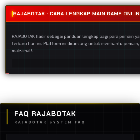
RAJABOTAK : CARA LENGKAP MAIN GAME ONLIN
RAJABOTAK hadir sebagai panduan lengkap bagi para pemain ya
terbaru hari ini. Platform ini dirancang untuk membantu pema
maksimal!.
FAQ RAJABOTAK
RAJABOTAK SYSTEM FAQ