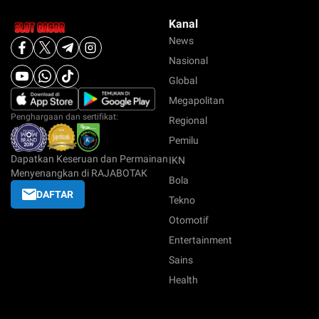
Kanal
News
Nasional
Global
Megapolitan
Penghargaan dan sertifikat:
Regional
Pemilu
Dapatkan Keseruan dan Permainan
IKN
Menyenangkan di RAJABOTAK
Bola
DAFTAR
Tekno
Otomotif
Entertainment
Sains
Health